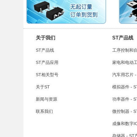
关于我们
ST产品线
ST产品线
工序控制和自
ST产品应用
家电和电动工具
ST相关型号
汽车用芯片 -
关于ST
模拟器件 - 
新闻与资源
功率器件 - 
联系我们
微控制器 - 
成像和数字IC
存储器 - S