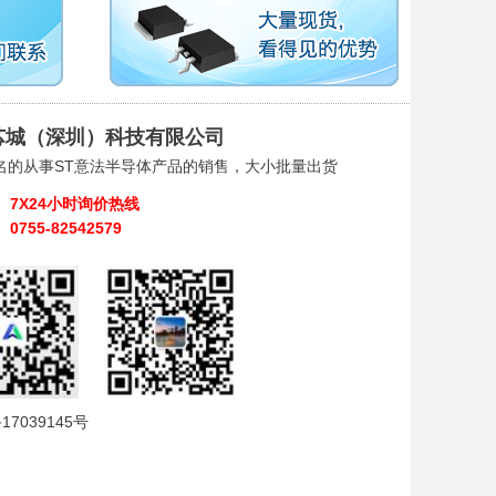
芯城（深圳）科技有限公司
名的从事ST意法半导体产品的销售，大小批量出货
7X24小时询价热线
0755-82542579
17039145号