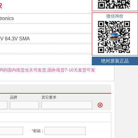
R
微信询价
ronics
V 64.3V SMA
绝对原装正品
-TR的国内现货当天可发货,国外现货7-10天发货可发
品牌
其它要求
*
邮箱：