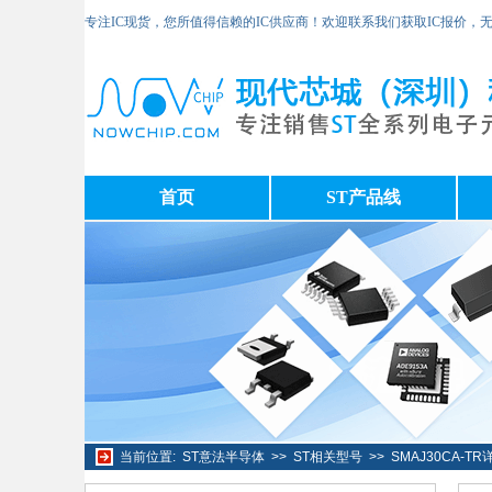
专注IC现货，您所值得信赖的IC供应商！欢迎联系我们获取IC报价，
首页
ST产品线
当前位置:
ST意法半导体
>>
ST相关型号
>>
SMAJ30CA-T