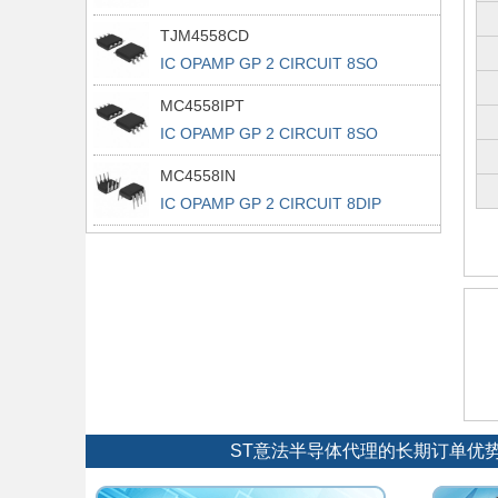
TJM4558CD
IC OPAMP GP 2 CIRCUIT 8SO
MC4558IPT
IC OPAMP GP 2 CIRCUIT 8SO
MC4558IN
IC OPAMP GP 2 CIRCUIT 8DIP
ST意法半导体代理的长期订单优