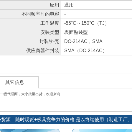
应用
通用
不同频率时的电容
-
工作温度
-55°C ~ 150°C（TJ）
安装类型
表面贴装型
封装/外壳
DO-214AC，SMA
供应商器件封装
SMA（DO-214AC）
其它信息
一级代理商，大小批量出货，欢迎来询
势货源：随时现货+极具竞争力的价格 是以终端使用（制造工厂