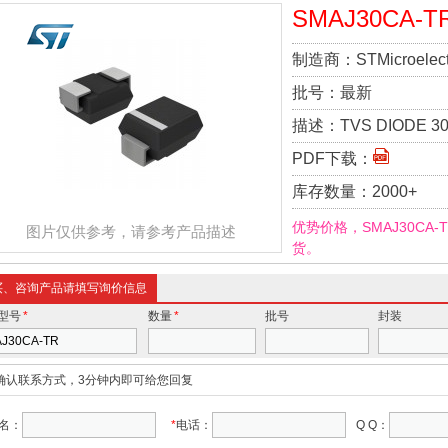
SMAJ30CA-T
制造商：
STMicroelect
批号：
最新
描述：
TVS DIODE 30
PDF下载：
库存数量：
2000+
优势价格，SMAJ30CA
图片仅供参考，请参考产品描述
货。
买、咨询产品请填写询价信息
型号
*
数量
*
批号
封装
确认联系方式，3分钟内即可给您回复
名：
*
电话：
Q Q：