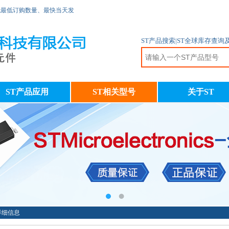
无最低订购数量、最快当天发
ST产品搜索|ST全球库存查询
ST产品应用
ST相关型号
关于ST
R详细信息