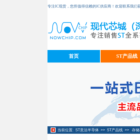
专注IC现货，您所值得信赖的IC供应商！欢迎联系我们
首页
ST产品线
当前位置:
ST意法半导体
>>
ST产品线
>>
存储器