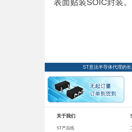
表面贴装SOIC封装
ST意法半导体代理的
关于我们
ST产品线