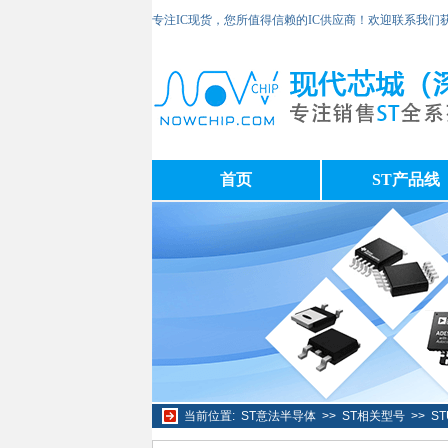
专注IC现货，您所值得信赖的IC供应商！欢迎联系我们
首页
ST产品线
当前位置:
ST意法半导体
>>
ST相关型号
>>
S