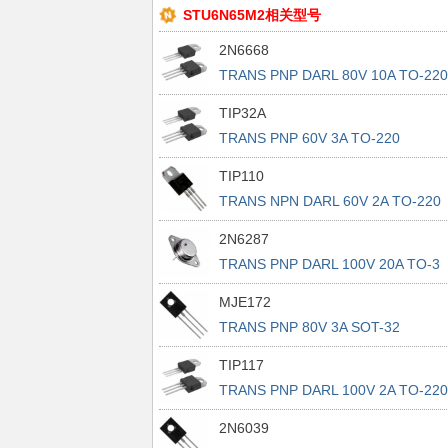
STU6N65M2相关型号
2N6668
TRANS PNP DARL 80V 10A TO-220
TIP32A
TRANS PNP 60V 3A TO-220
TIP110
TRANS NPN DARL 60V 2A TO-220
2N6287
TRANS PNP DARL 100V 20A TO-3
MJE172
TRANS PNP 80V 3A SOT-32
TIP117
TRANS PNP DARL 100V 2A TO-220
2N6039