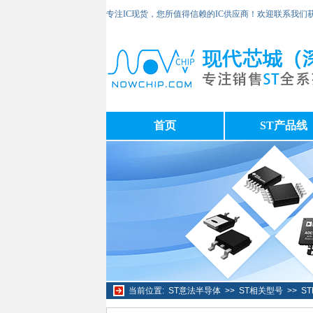
专注IC现货，您所值得信赖的IC供应商！欢迎联系我们
首页
ST产品线
当前位置:
ST意法半导体
>>
ST相关型号
>>
ST