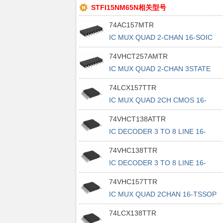
STFI15NM65N相关型号
74AC157MTR
IC MUX QUAD 2-CHAN 16-SOIC
74VHCT257AMTR
IC MUX QUAD 2-CHAN 3STATE
16SOIC
74LCX157TTR
IC MUX QUAD 2CH CMOS 16-
TSSOP
74VHCT138ATTR
IC DECODER 3 TO 8 LINE 16-
TSSOP
74VHC138TTR
IC DECODER 3 TO 8 LINE 16-
TSSOP
74VHC157TTR
IC MUX QUAD 2CHAN 16-TSSOP
74LCX138TTR