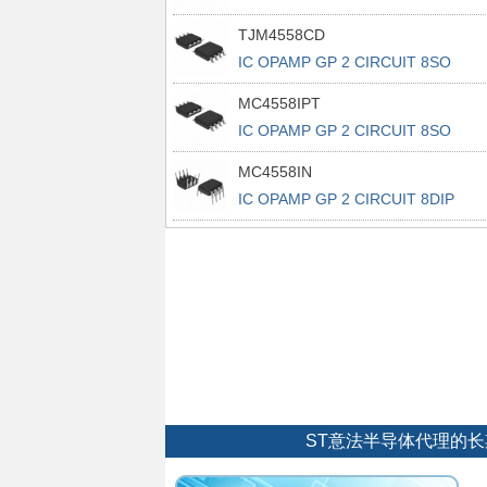
TJM4558CD
IC OPAMP GP 2 CIRCUIT 8SO
MC4558IPT
IC OPAMP GP 2 CIRCUIT 8SO
MC4558IN
IC OPAMP GP 2 CIRCUIT 8DIP
ST意法半导体代理的