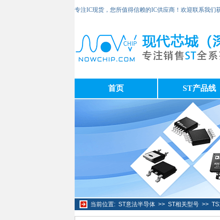
专注IC现货，您所值得信赖的IC供应商！欢迎联系我们
首页
ST产品线
当前位置:
ST意法半导体
>>
ST相关型号
>>
TS