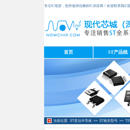
专注IC现货，您所值得信赖的IC供应商！欢迎联系我们
首页
ST产品线
当前位置:
ST意法半导体
>>
ST相关型号
>>
TS