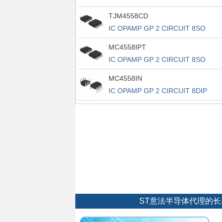
TJM4558CD
IC OPAMP GP 2 CIRCUIT 8SO
MC4558IPT
IC OPAMP GP 2 CIRCUIT 8SO
MC4558IN
IC OPAMP GP 2 CIRCUIT 8DIP
ST意法半导体代理的