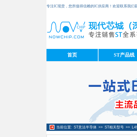
专注IC现货，您所值得信赖的IC供应商！欢迎联系我们
首页
ST产品线
当前位置:
ST意法半导体
>>
ST相关型号
>>
L