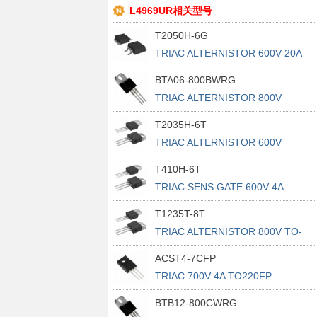
L4969UR相关型号
T2050H-6G
TRIAC ALTERNISTOR 600V 20A
D2PAK
BTA06-800BWRG
TRIAC ALTERNISTOR 800V
TO220AB
T2035H-6T
TRIAC ALTERNISTOR 600V
TO220AB
T410H-6T
TRIAC SENS GATE 600V 4A
TO220AB
T1235T-8T
TRIAC ALTERNISTOR 800V TO-
220AB
ACST4-7CFP
TRIAC 700V 4A TO220FP
BTB12-800CWRG