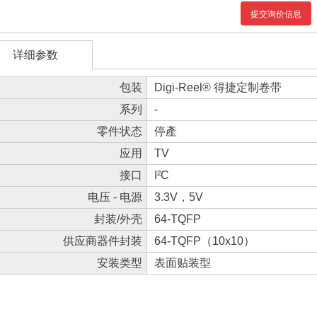
提交询价信息
详细参数
包装
Digi-Reel® 得捷定制卷带
系列
-
零件状态
停產
应用
TV
接口
I²C
电压 - 电源
3.3V，5V
封装/外壳
64-TQFP
供应商器件封装
64-TQFP（10x10）
安装类型
表面贴装型