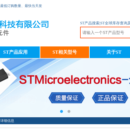
无最低订购数量、最快当天发
ST产品搜索|ST全球库存查询
ST产品应用
ST相关型号
关于ST
TR详细信息