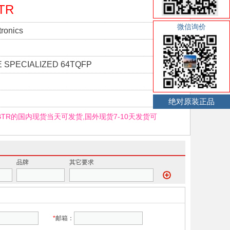
TR
微信询价
ronics
E SPECIALIZED 64TQFP
绝对原装正品
ABTR的国内现货当天可发货,国外现货7-10天发货可
品牌
其它要求
*
邮箱：