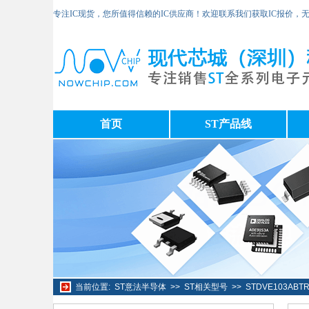
专注IC现货，您所值得信赖的IC供应商！欢迎联系我们获取IC报价，
首页
ST产品线
当前位置:
ST意法半导体
>>
ST相关型号
>>
STDVE103AB